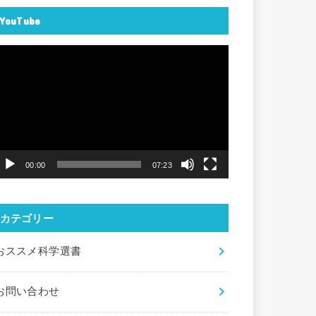
YouTube
動
画
プ
レ
ー
ヤ
00:00
07:23
ー
カテゴリー
おススメ科学選書
お問い合わせ