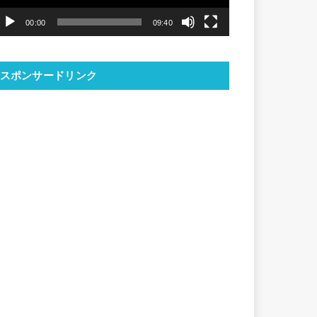
ヤ
00:00
09:40
ー
スポンサードリンク