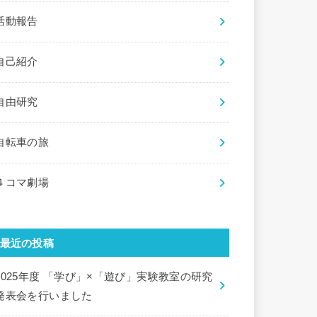
活動報告
自己紹介
自由研究
自転車の旅
４コマ劇場
最近の投稿
2025年度 「学び」×「遊び」実験教室の研究
発表会を行いました