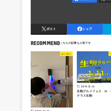
ポスト
シェア
RECOMMEND
はじめに
2019.12.16
生駒グルメフェス in 
テラス生駒
2026.04.11