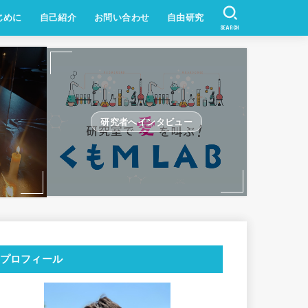
じめに
自己紹介
お問い合わせ
自由研究
SEARCH
研究者へインタビュー
プロフィール