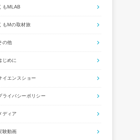
くもMLAB
くもMの取材旅
その他
はじめに
サイエンスショー
プライバシーポリシー
メディア
実験動画