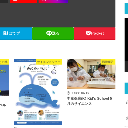
はてブ
送る
Pocket
その他
サイエンスショー
活動報告
2022.06.13
学童保育(K) Kid’s School 5
月のサイエンス
ベル