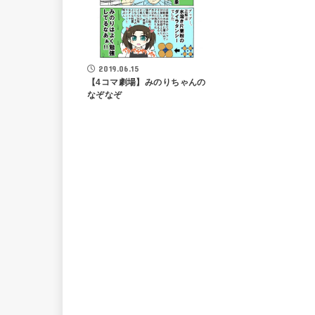
2019.06.15
【4コマ劇場】みのりちゃんの
なぞなぞ