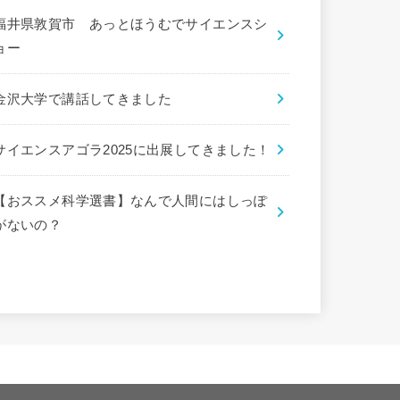
福井県敦賀市 あっとほうむでサイエンスシ
ョー
金沢大学で講話してきました
サイエンスアゴラ2025に出展してきました！
【おススメ科学選書】なんで人間にはしっぽ
がないの？