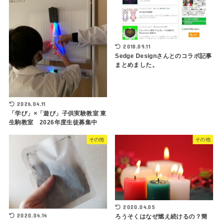
2018.09.11
Sedge Designさんとのコラボ記事
まとめました。
2026.04.11
「学び」×「遊び」子供実験教室 東
生駒教室 2026年度生徒募集中
その他
その他
2020.04.05
2020.04.14
ろうそくはなぜ燃え続けるの？簡