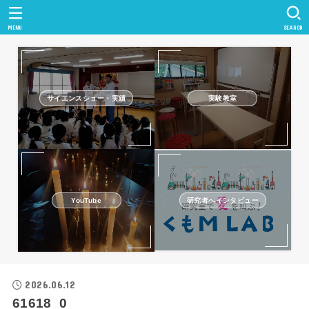
MENU
SEARCH
サイエンスショー・実績
実験教室
研究者へインタビュー
YouTube
2026.06.12
61618_0