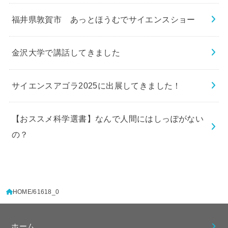
福井県敦賀市 あっとほうむでサイエンスショー
金沢大学で講話してきました
サイエンスアゴラ2025に出展してきました！
【おススメ科学選書】なんで人間にはしっぽがない
の？
HOME
61618_0
ホーム