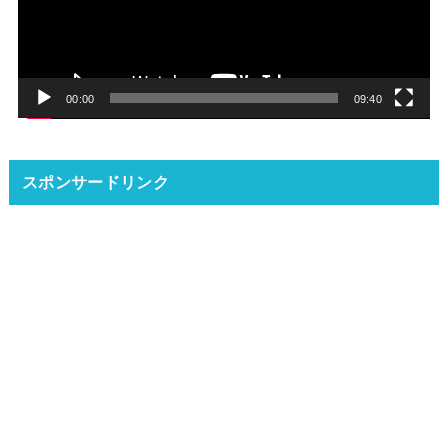
ー
ヤ
ー
00:00
09:40
スポンサードリンク