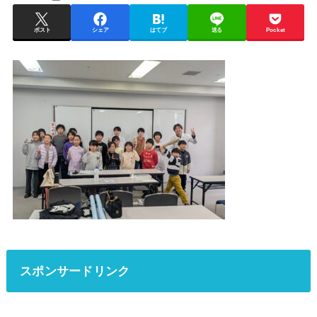
ポスト
シェア
はてブ
送る
Pocket
スポンサードリンク