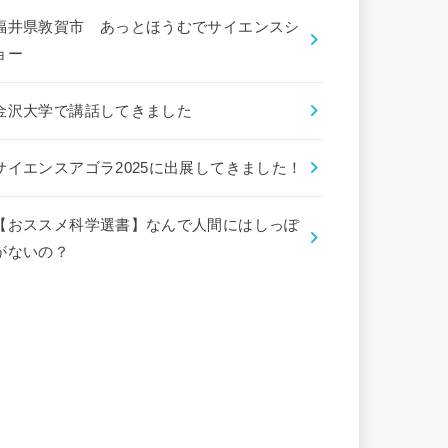
福井県敦賀市 あっとほうむでサイエンスシ
ョー
金沢大学で講話してきました
サイエンスアゴラ2025に出展してきました！
【おススメ科学選書】なんで人間にはしっぽ
がないの？