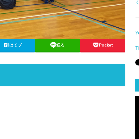
Y
はてブ
送る
Pocket
T