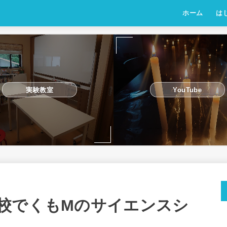
ホーム
は
実験教室
YouTube
校でくもMのサイエンスシ