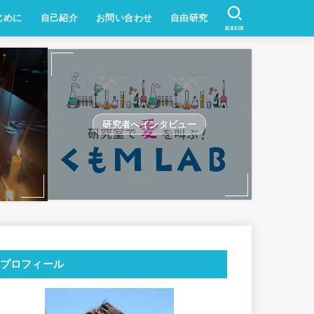
じめに
自己紹介
お問い合わせ
自由研究
SEARCH
研究者へインタビュー
プロフィール