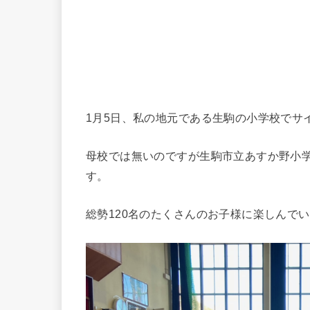
1月5日、私の地元である生駒の小学校でサ
母校では無いのですが生駒市立あすか野小
す。
総勢120名のたくさんのお子様に楽しんで