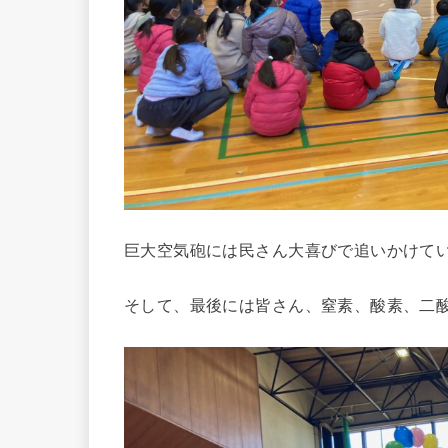
巨大空気砲には民さん大喜びで追いかけて
そして、最後には皆さん、窒素、酸素、二