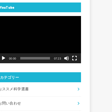
YouTube
動
画
プ
レ
ー
ヤ
00:00
07:23
ー
カテゴリー
おススメ科学選書
お問い合わせ