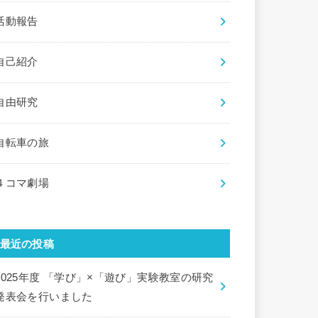
活動報告
自己紹介
自由研究
自転車の旅
４コマ劇場
最近の投稿
2025年度 「学び」×「遊び」実験教室の研究
発表会を行いました