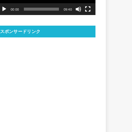
ヤ
00:00
09:40
ー
スポンサードリンク