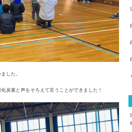
いました。
酸化炭素と声をそろえて言うことができました！