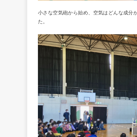
小さな空気砲から始め、空気はどんな成分
た。