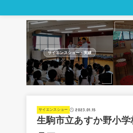
サイエンスショー・実績
2023.01.15
サイエンスショー
生駒市立あすか野小学