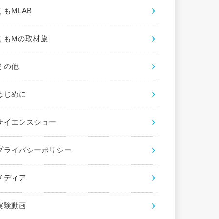
くもMLAB
くもMの取材旅
その他
はじめに
サイエンスショー
プライバシーポリシー
メディア
実験動画