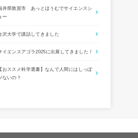
福井県敦賀市 あっとほうむでサイエンスシ
ョー
金沢大学で講話してきました
サイエンスアゴラ2025に出展してきました！
【おススメ科学選書】なんで人間にはしっぽ
がないの？