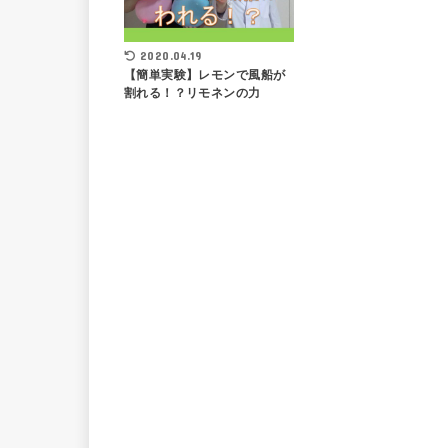
2020.04.19
【簡単実験】レモンで風船が
割れる！？リモネンの力