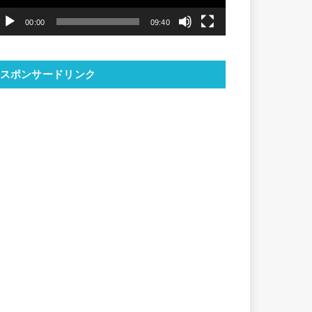
ヤ
00:00
09:40
ー
スポンサードリンク