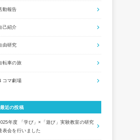
活動報告
自己紹介
自由研究
自転車の旅
４コマ劇場
最近の投稿
2025年度 「学び」×「遊び」実験教室の研究
発表会を行いました