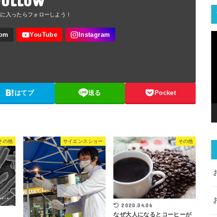
FOLLOW
はてブ
送る
Pocket
その他
サイエンスショー
その他
2020.04.06
なぜ大人になるとコーヒーが