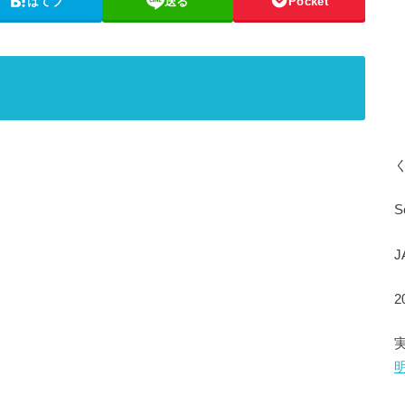
はてブ
送る
Pocket
S