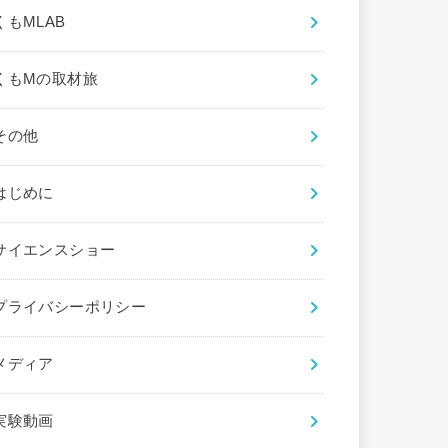
くもMLAB
くもMの取材旅
その他
はじめに
サイエンスショー
プライバシーポリシー
メディア
実験動画