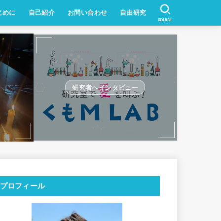
じめに
自己紹介
お問い合わせ
自由研究
SEARCH
研究者へインタビュー
プロフィール