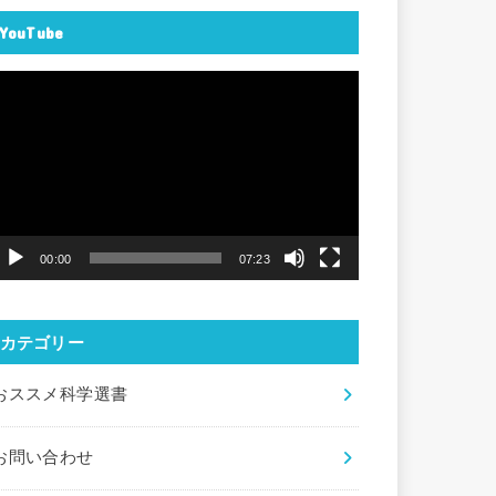
YouTube
動
画
プ
レ
ー
ヤ
00:00
07:23
ー
カテゴリー
おススメ科学選書
お問い合わせ