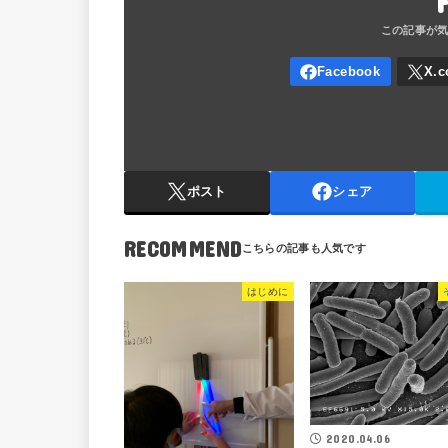
ポスト
シェア
RECOMMEND
はじめに
2020.04.06