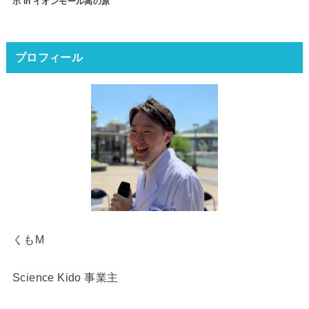
ボ in イオンモール高の原
プロフィール
くもM
Science Kido 事業主