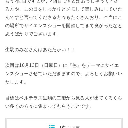
もう2回目ですとか、3回目ですとかおっしゃって下さ
る方や、この日をしっかりとメモして楽しみにしていた
んですと言ってくださる方々もたくさんおり、本当にこ
の場所でサイエンスショーを開催してきて良かったなと
思うばかりでございます。
生駒のみなさんはあたたかい！！
次回は10月13日（日曜日）に『色』をテーマにサイエ
ンスショーさせていただきますので、よろしくお願いい
たします。
目標はベルテラス生駒の二階から見る人が出てくるくら
い多くの方々に集まってもらうことです。
目次
[
非表示
]