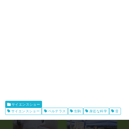
サイエンスショー
サイエンスショー
ベルテラス
生駒
身近な科学
音