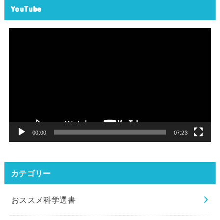
YouTube
動
画
プ
レ
ー
ヤ
ー
00:00
07:23
カテゴリー
おススメ科学選書