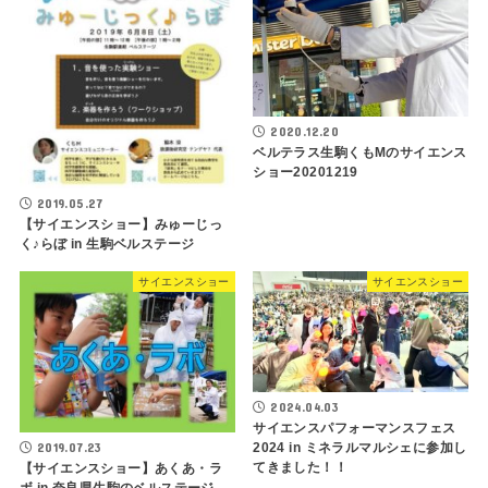
2020.12.20
ベルテラス生駒くもMのサイエンス
ショー20201219
2019.05.27
【サイエンスショー】みゅーじっ
く♪らぼ in 生駒ベルステージ
サイエンスショー
サイエンスショー
2024.04.03
サイエンスパフォーマンスフェス
2019.07.23
2024 in ミネラルマルシェに参加し
てきました！！
【サイエンスショー】あくあ・ラ