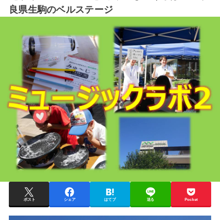
良県生駒のベルステージ
ポスト
シェア
はてブ
送る
Pocket