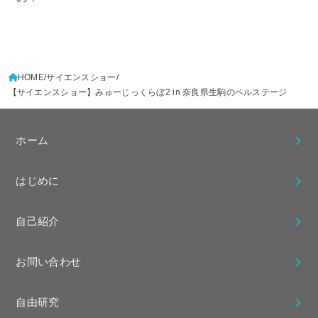
HOME
サイエンスショー
【サイエンスショー】みゅーじっくらぼ2 in 奈良県生駒のベルステージ
ホーム
はじめに
自己紹介
お問い合わせ
自由研究