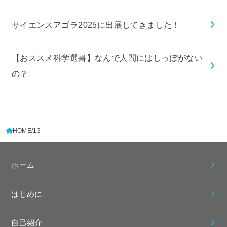
サイエンスアゴラ2025に出展してきました！
【おススメ科学選書】なんで人間にはしっぽがない
の？
HOME
13
ホーム
はじめに
自己紹介