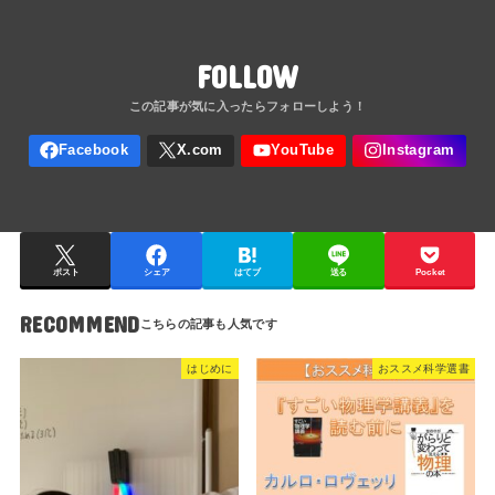
FOLLOW
ポスト
シェア
はてブ
送る
Pocket
RECOMMEND
はじめに
おススメ科学選書