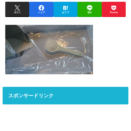
ポスト
シェア
はてブ
送る
Pocket
スポンサードリンク