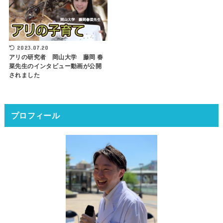
2023.07.20
アリの研究者 岡山大学 藤岡 春
菜先生のインタビュー動画が公開
されました
プロフィール