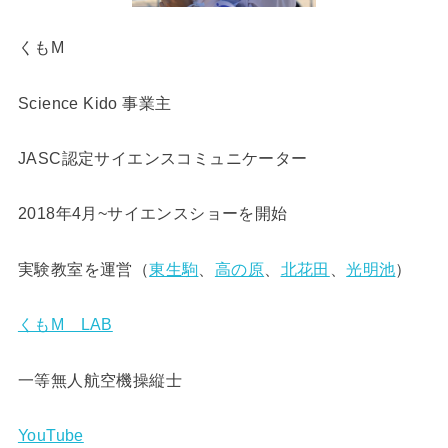
くもM
Science Kido 事業主
JASC認定サイエンスコミュニケーター
2018年4月~サイエンスショーを開始
実験教室を運営（
東生駒
、
高の原
、
北花田
、
光明池
）
くもM LAB
一等無人航空機操縦士
YouTube