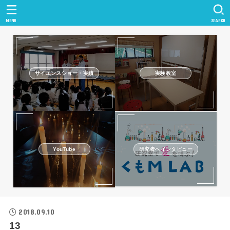
MENU
SEARCH
サイエンスショー・実績
実験教室
研究者へインタビュー
YouTube
2018.09.10
13