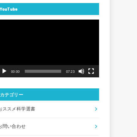
YouTube
動
画
プ
レ
ー
ヤ
00:00
07:23
ー
カテゴリー
おススメ科学選書
お問い合わせ