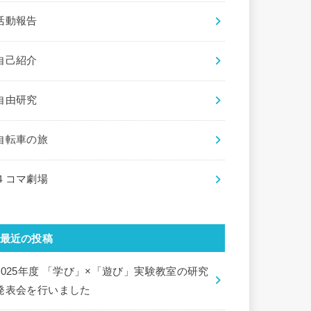
活動報告
自己紹介
自由研究
自転車の旅
４コマ劇場
最近の投稿
2025年度 「学び」×「遊び」実験教室の研究
発表会を行いました