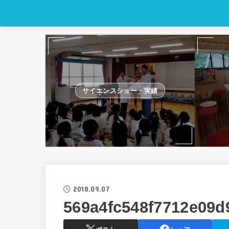
サイエンスショー・実績
2018.09.07
569a4fc548f7712e09d