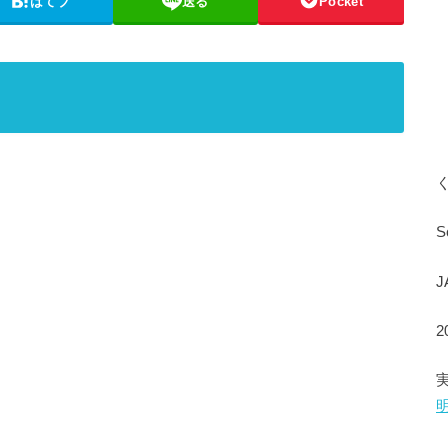
はてブ
送る
Pocket
S