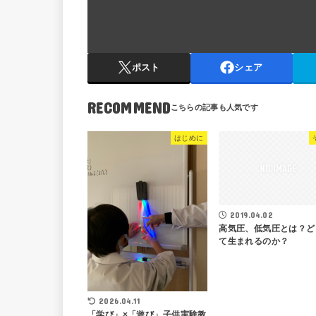
ポスト
シェア
RECOMMEND
はじめに
2019.04.02
高気圧、低気圧とは？ど
て生まれるのか？
2026.04.11
「学び」×「遊び」子供実験教