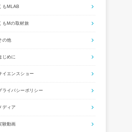
くもMLAB
くもMの取材旅
その他
はじめに
サイエンスショー
プライバシーポリシー
メディア
実験動画