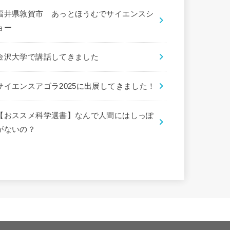
福井県敦賀市 あっとほうむでサイエンスシ
ョー
金沢大学で講話してきました
サイエンスアゴラ2025に出展してきました！
【おススメ科学選書】なんで人間にはしっぽ
がないの？