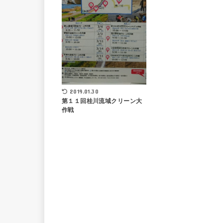
2019.01.30
第１１回桂川流域クリーン大
作戦