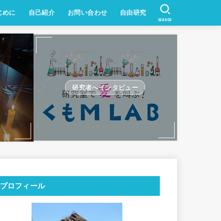
じめに
自己紹介
お問い合わせ
自由研究
SEARCH
研究者へインタビュー
プロフィール