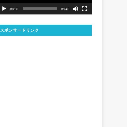
ヤ
00:00
09:40
ー
スポンサードリンク