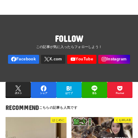
FOLLOW
ポスト
シェア
はてブ
送る
Pocket
RECOMMEND
はじめに
くもMLAB