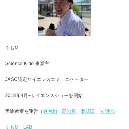
くもM
Science Kido 事業主
JASC認定サイエンスコミュニケーター
2018年4月~サイエンスショーを開始
実験教室を運営（
東生駒
、
高の原
、
北花田
、
光明池
）
くもM LAB