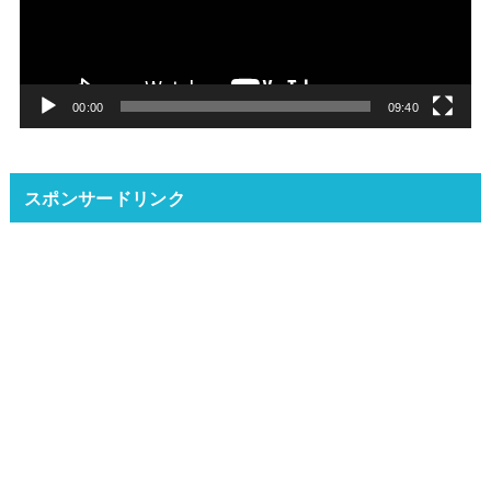
ー
ヤ
ー
00:00
09:40
スポンサードリンク