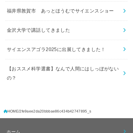
福井県敦賀市 あっとほうむでサイエンスショー
金沢大学で講話してきました
サイエンスアゴラ2025に出展してきました！
【おススメ科学選書】なんで人間にはしっぽがない
の？
HOME
2fe9aee2da20bbbae86c434b42747895_s
ホーム