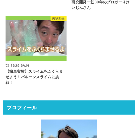
研究開発一筋30年のブロガーりけ
いじんさん
実験動画
2020.04.19
【簡単実験】スライムをふくらま
せよう！バルーンスライムに挑
戦！
プロフィール