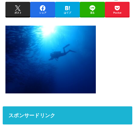
ポスト
シェア
はてブ
送る
Pocket
スポンサードリンク