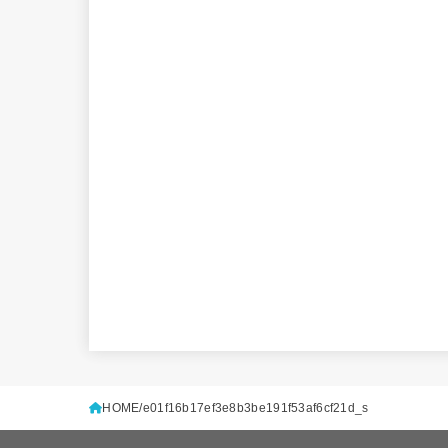
HOME
e01f16b17ef3e8b3be191f53af6cf21d_s