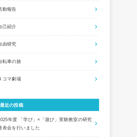
活動報告
自己紹介
自由研究
自転車の旅
４コマ劇場
最近の投稿
2025年度 「学び」×「遊び」実験教室の研究
発表会を行いました