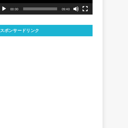
ヤ
00:00
09:40
ー
スポンサードリンク