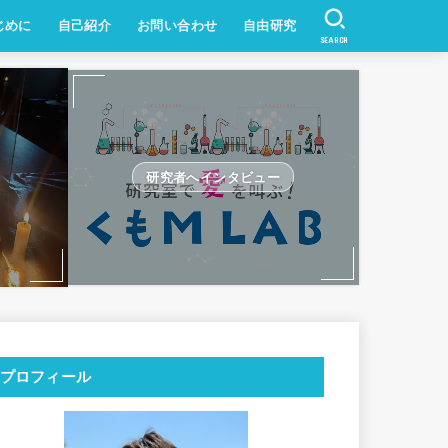
じめに
自己紹介
お問い合わせ
自由研究
SEARCH
研究者へインタビュー
プロフィール