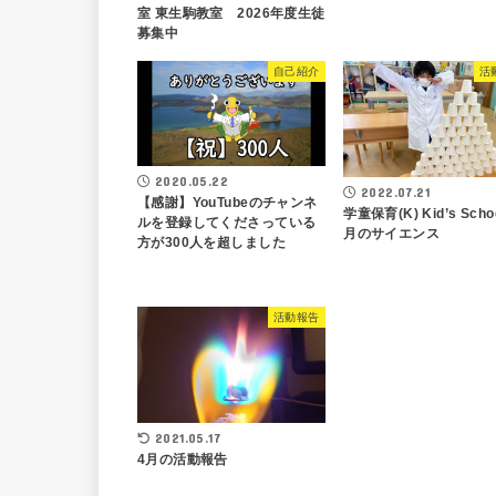
室 東生駒教室 2026年度生徒
募集中
自己紹介
活
2020.05.22
2022.07.21
【感謝】YouTubeのチャンネ
学童保育(K) Kid’s Schoo
ルを登録してくださっている
月のサイエンス
方が300人を超しました
活動報告
2021.05.17
4月の活動報告