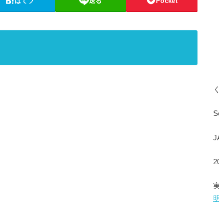
はてブ
送る
Pocket
S