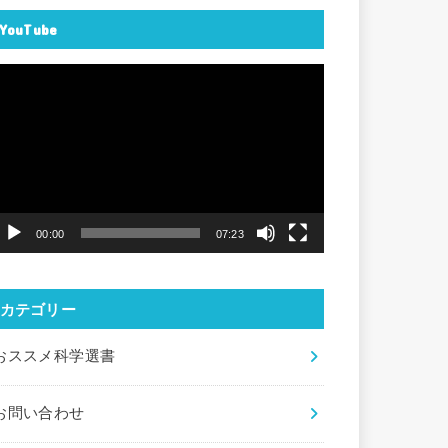
YouTube
動
画
プ
レ
ー
ヤ
00:00
07:23
ー
カテゴリー
おススメ科学選書
お問い合わせ