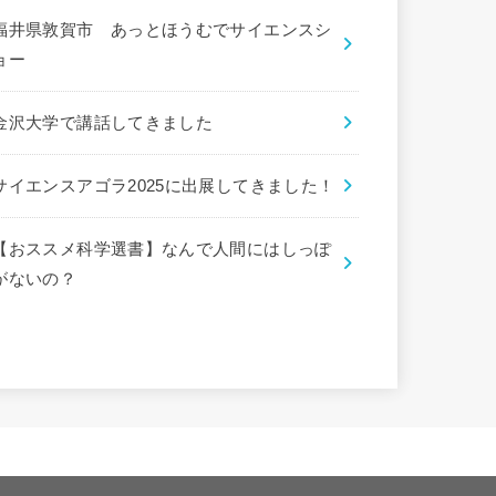
福井県敦賀市 あっとほうむでサイエンスシ
ョー
金沢大学で講話してきました
サイエンスアゴラ2025に出展してきました！
【おススメ科学選書】なんで人間にはしっぽ
がないの？