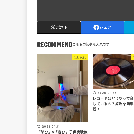
ポスト
シェア
RECOMMEND
はじめに
2020.04.23
レコードはどうやって音
しているの？原理を簡単
説！
2026.04.11
「学び」×「遊び」子供実験教