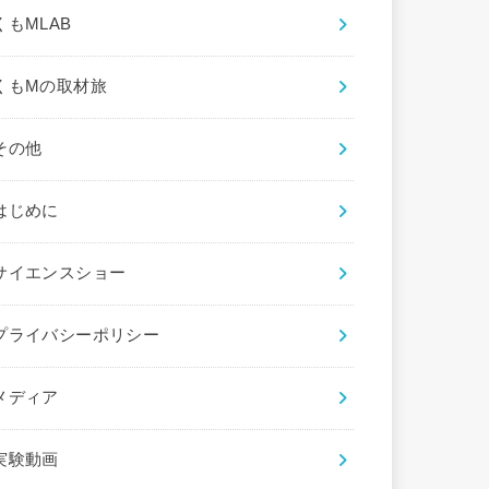
くもMLAB
くもMの取材旅
その他
はじめに
サイエンスショー
プライバシーポリシー
メディア
実験動画