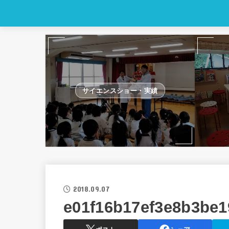
サイエンスショー・実績
2018.09.07
e01f16b17ef3e8b3be1