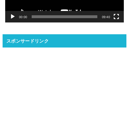
ヤ
ー
00:00
09:40
スポンサードリンク