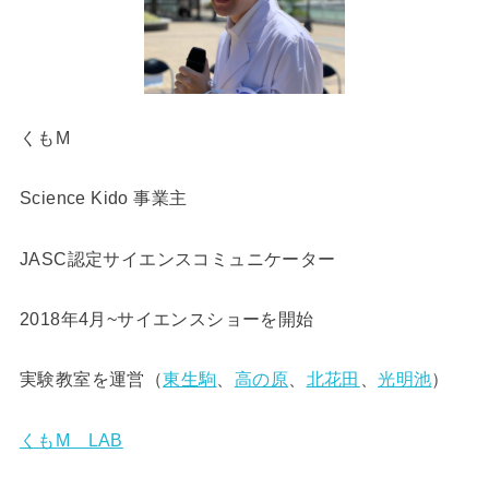
くもM
Science Kido 事業主
JASC認定サイエンスコミュニケーター
2018年4月~サイエンスショーを開始
実験教室を運営（
東生駒
、
高の原
、
北花田
、
光明池
）
くもM LAB