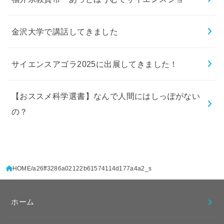
金沢大学で講話してきました
サイエンスアゴラ2025に出展してきました！
【おススメ科学選書】なんで人間にはしっぽがない
の？
HOME
a26ff3286a02122b61574114d177a4a2_s
ホーム