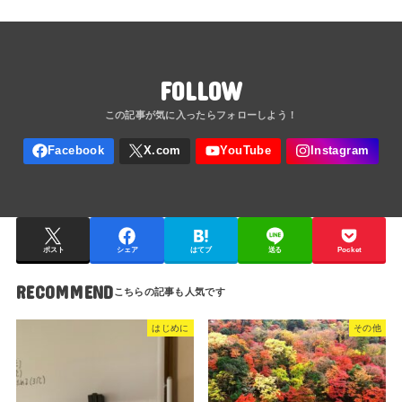
FOLLOW
ポスト
シェア
はてブ
送る
Pocket
RECOMMEND
はじめに
その他