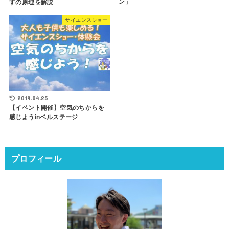
ン」
すの原理を解説
サイエンスショー
2019.04.25
【イベント開催】空気のちからを
感じようinベルステージ
プロフィール