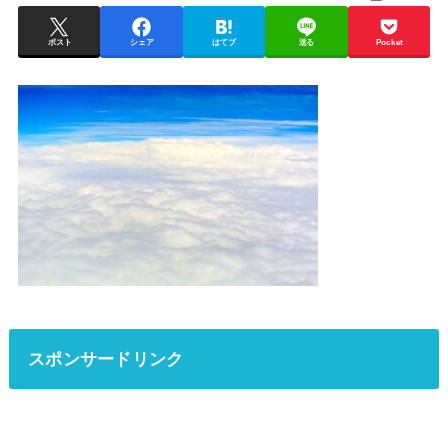
ポスト
シェア
はてブ
送る
Pocket
スポンサードリンク