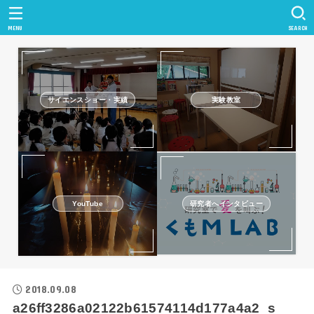
MENU
SEARCH
サイエンスショー・実績
実験教室
研究者へインタビュー
YouTube
2018.09.08
a26ff3286a02122b61574114d177a4a2_s