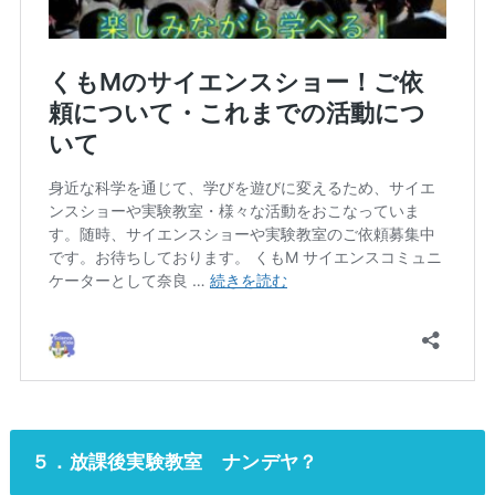
５．放課後実験教室 ナンデヤ？