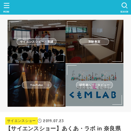
MENU
SEARCH
サイエンスショー・実績
実験教室
研究者へインタビュー
YouTube
2019.07.23
サイエンスショー
【サイエンスショー】あくあ・ラボ in 奈良県