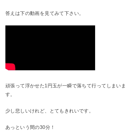
答えは下の動画を見てみて下さい。
頑張って浮かせた1円玉が一瞬で落ちて行ってしまいま
す。
少し悲しいけれど、とてもきれいです。
あっという間の30分！