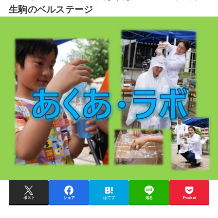
生駒のベルステージ
ポスト
シェア
はてブ
送る
Pocket