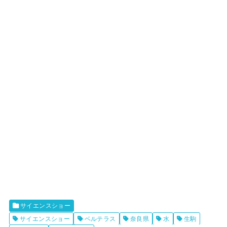
サイエンスショー
サイエンスショー
ベルテラス
奈良県
水
生駒