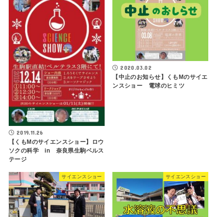
2020.03.02
【中止のお知らせ】くもMのサイエ
ンスショー 電球のヒミツ
2019.11.26
【くもMのサイエンスショー】ロウ
ソクの科学 in 奈良県生駒ベルス
テージ
サイエンスショー
サイエンスショー