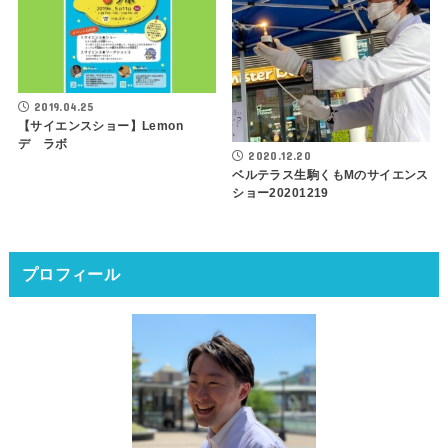
2019.04.25
【サイエンスショー】Lemon
デ ラボ
2020.12.20
ベルテラス生駒くもMのサイエンス
ショー20201219
プロフィール