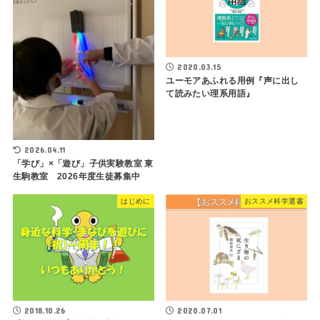
2020.03.15
ユーモアあふれる用例『声に出し
て読みたい理系用語』
2026.04.11
「学び」×「遊び」子供実験教室 東
生駒教室 2026年度生徒募集中
はじめに
おススメ科学選書
2018.10.26
2020.07.01