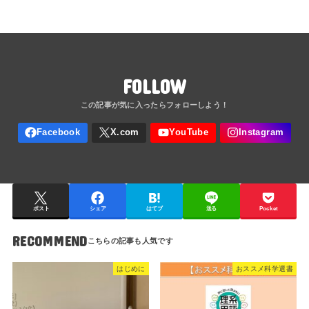
FOLLOW
ポスト
シェア
はてブ
送る
Pocket
RECOMMEND
はじめに
おススメ科学選書