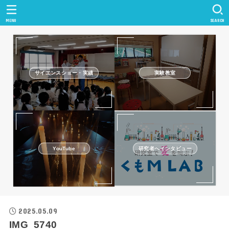
MENU
SEARCH
サイエンスショー・実績
実験教室
研究者へインタビュー
YouTube
2025.05.09
IMG_5740