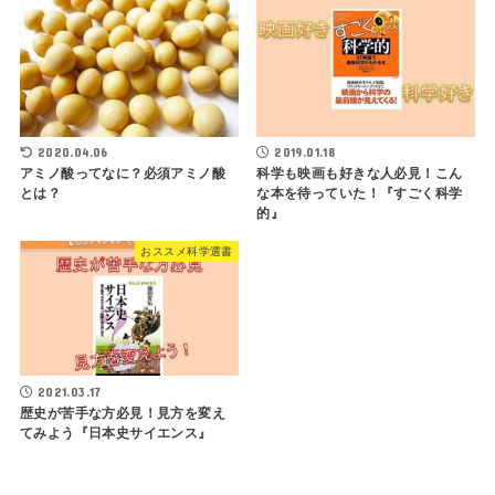
2020.04.06
2019.01.18
アミノ酸ってなに？必須アミノ酸
科学も映画も好きな人必見！こん
とは？
な本を待っていた！『すごく科学
的』
おススメ科学選書
2021.03.17
歴史が苦手な方必見！見方を変え
てみよう『日本史サイエンス』