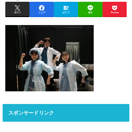
ポスト
シェア
はてブ
送る
Pocket
スポンサードリンク