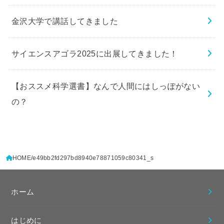
金沢大学で講話してきました
サイエンスアゴラ2025に出展してきました！
【おススメ科学選書】なんで人間にはしっぽがない
の？
HOME
e49bb2fd297bd8940e78871059c80341_s
ホーム
はじめに