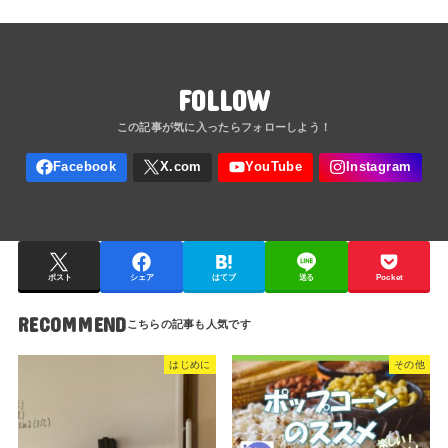
FOLLOW
ポスト
シェア
はてブ
送る
Pocket
RECOMMEND
はじめに
その他