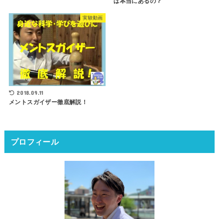
は本当にあるの？
実験動画
2018.09.11
メントスガイザー徹底解説！
プロフィール