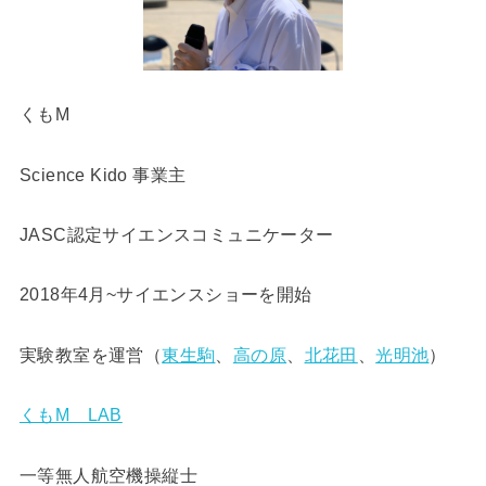
くもM
Science Kido 事業主
JASC認定サイエンスコミュニケーター
2018年4月~サイエンスショーを開始
実験教室を運営（
東生駒
、
高の原
、
北花田
、
光明池
）
くもM LAB
一等無人航空機操縦士