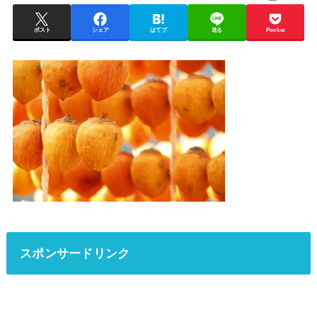
ポスト
シェア
はてブ
送る
Pocket
スポンサードリンク