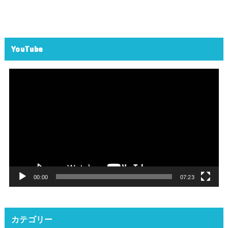
YouTube
動
画
プ
レ
ー
ヤ
ー
00:00
07:23
カテゴリー