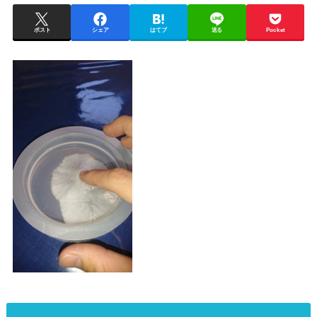
ポスト
シェア
はてブ
送る
Pocket