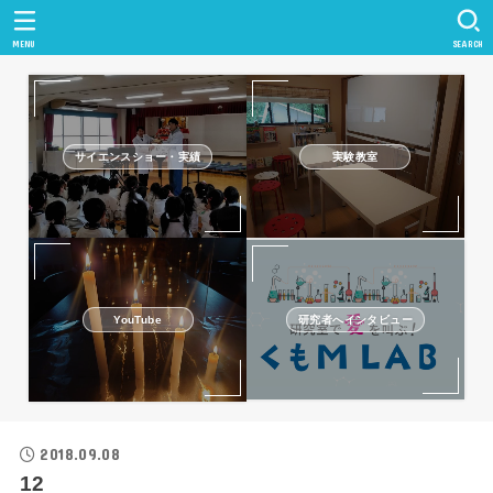
MENU
SEARCH
サイエンスショー・実績
実験教室
研究者へインタビュー
YouTube
2018.09.08
12