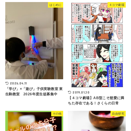
はじめに
４コマ劇場
2026.04.11
「学び」×「遊び」子供実験教室 東
2019.01.30
生駒教室 2026年度生徒募集中
【４コマ劇場】AB型こそ慈愛に満
ちた存在である！さくらの日常
その他
自由研究