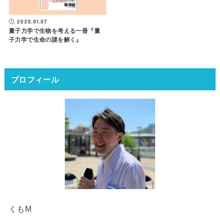
2020.01.07
量子力学で生物を考える一冊『量
子力学で生命の謎を解く』
プロフィール
くもM