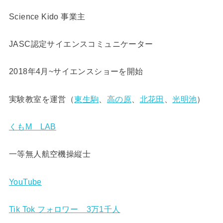
Science Kido 事業主
JASC認定サイエンスコミュニケーター
2018年4月~サイエンスショーを開始
実験教室を運営（
東生駒
、
高の原
、
北花田
、
光明池
）
くもM LAB
一等無人航空機操縦士
YouTube
Tik Tok フォロワー 3万1千人