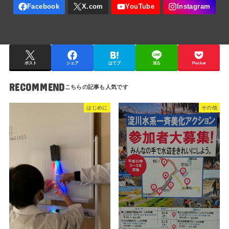
ポスト
シェア
はてブ
送る
Pocket
RECOMMEND
はじめに
その他