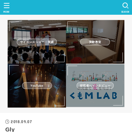
MENU
SEARCH
サイエンスショー・実績
実験教室
研究者へインタビュー
YouTube
2018.09.07
Gly