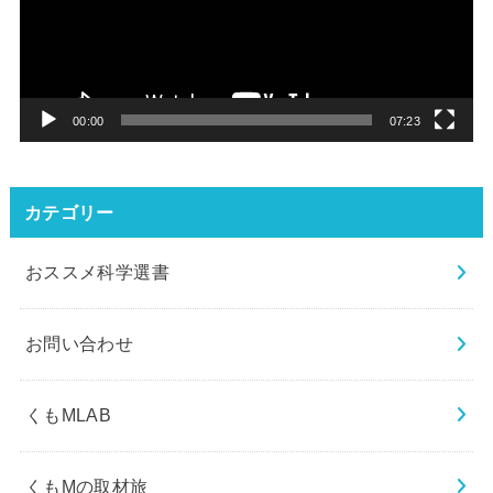
レ
ー
ヤ
ー
00:00
07:23
カテゴリー
おススメ科学選書
お問い合わせ
くもMLAB
くもMの取材旅