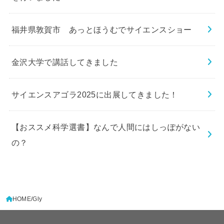
福井県敦賀市 あっとほうむでサイエンスショー
金沢大学で講話してきました
サイエンスアゴラ2025に出展してきました！
【おススメ科学選書】なんで人間にはしっぽがない
の？
HOME
Gly