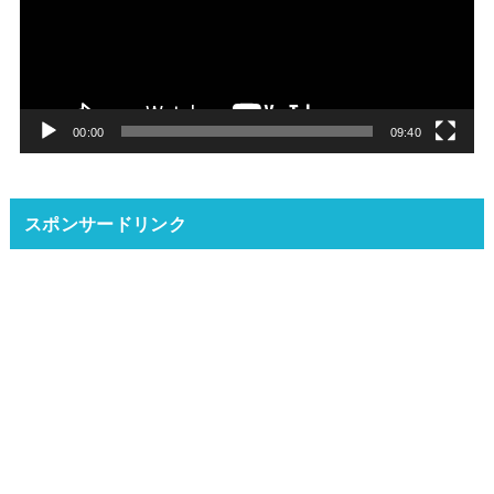
レ
ー
ヤ
ー
00:00
09:40
スポンサードリンク