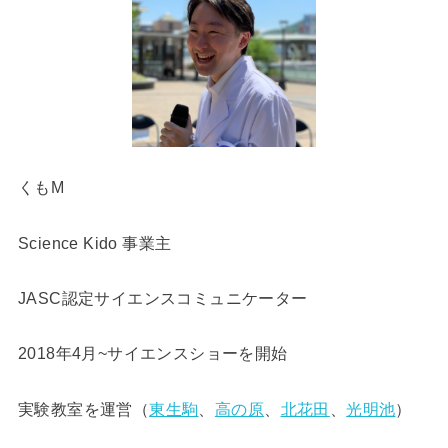
くもM
Science Kido 事業主
JASC認定サイエンスコミュニケーター
2018年4月~サイエンスショーを開始
実験教室を運営（
東生駒
、
高の原
、
北花田
、
光明池
）