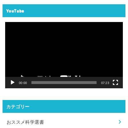
YouTube
動
画
プ
レ
ー
ヤ
ー
00:00
07:23
カテゴリー
おススメ科学選書