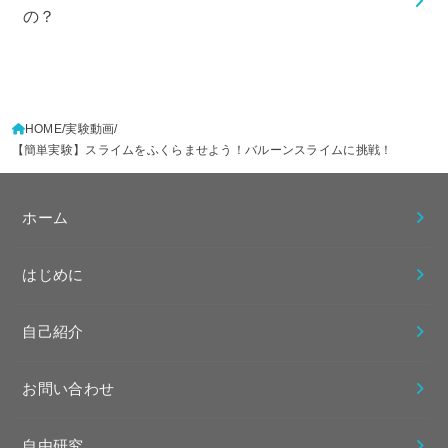
の？
HOME
実験動画
【簡単実験】スライムをふくらませよう！バルーンスライムに挑戦！
ホーム
はじめに
自己紹介
お問い合わせ
自由研究