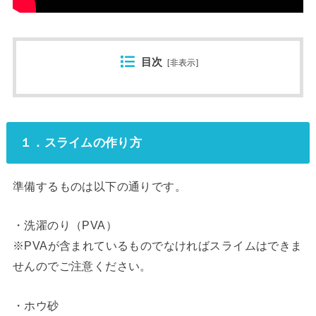
目次
[
非表示
]
１．スライムの作り方
準備するものは以下の通りです。
・洗濯のり（PVA）
※PVAが含まれているものでなければスライムはできま
せんのでご注意ください。
・ホウ砂