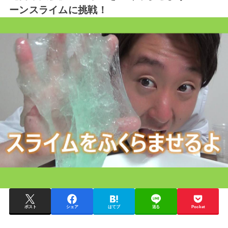
ーンスライムに挑戦！
ポスト
シェア
はてブ
送る
Pocket