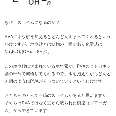
なぜ、スライムになるのか？
PVAにホウ砂を加えるとどんどん固まってくれるという
わけですが、ホウ砂とは鉱物の一種であり化学式は
Na₂B₄O₅(OH)₄・8H₂O。
このホウ砂に含まれているホウ素が、PVAのヒドロキシ
基の部分で架橋してくれるので、水を抱えながらどんど
ん網のようにPVAがくっついていくというわけです。
おもちゃのとっても緑のスライムがあると思いますが、
そちらはPVAではなく豆から取られた樹脂（グアーガ
ム）からできています。