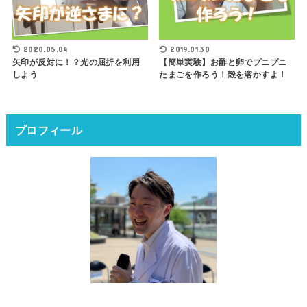
2020.05.04
2019.01.30
矢印が反対に！？光の屈折を利用
【簡単実験】お酢と卵でプニプニ
しよう
たまごを作ろう！殻を溶かすよ！
プロフィール