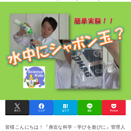
ポスト
シェア
はてブ
送る
Pocket
皆様こんにちは！『身近な科学・学びを遊びに』管理人