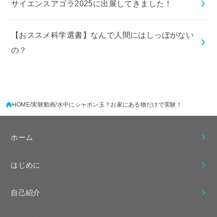
サイエンスアゴラ2025に出展してきました！
【おススメ科学選書】なんで人間にはしっぽがない
の？
HOME
実験動画
水中にシャボン玉？お家にある物だけで実験！
ホーム
はじめに
自己紹介