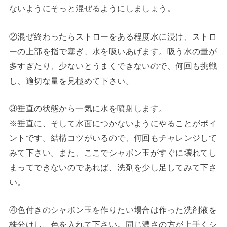
ないようにそっと混ぜるようにしましょう。
②混ぜ終わったらストローをある程度水に浸け、ストロ
ーの上部を指で塞ぎ、水を吸いあげます。吸う水の量が
多すぎたり、少ないとうまくできないので、何回も挑戦
し、適切な量を見極めて下さい。
③垂直の状態から一気に水を噴射します。
※垂直に、そして水面につかないようにやることがポイ
ントです。結構コツがいるので、何回もチャレンジして
みて下さい。また、ここでシャボン玉がすぐに壊れてし
まってできないのであれば、洗剤を少し足してみて下さ
い。
④色付きのシャボン玉を作りたい場合は作った洗剤液を
株分けし、色を入れて下さい。同じ濃さの方が上手くシ