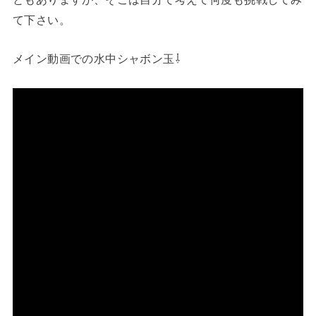
て下さい。
メイン動画での水中シャボン玉⇩