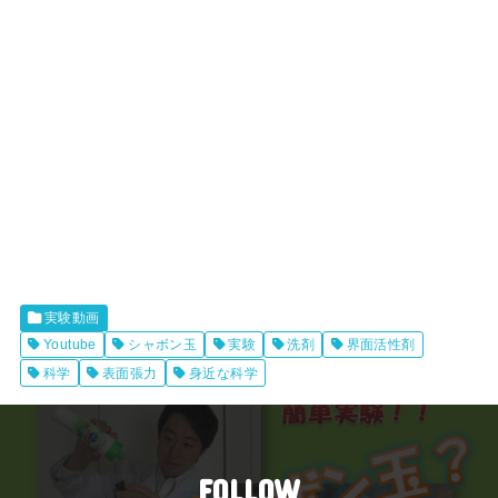
実験動画
Youtube
シャボン玉
実験
洗剤
界面活性剤
科学
表面張力
身近な科学
FOLLOW