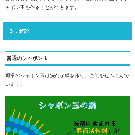
ャボン玉を作ることができます。
３．解説
普通のシャボン玉
通常のシャボン玉は洗剤が膜を作り、空気を包みこんで
います。