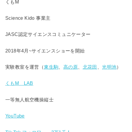
くもM
Science Kido 事業主
JASC認定サイエンスコミュニケーター
2018年4月~サイエンスショーを開始
実験教室を運営（
東生駒
、
高の原
、
北花田
、
光明池
）
くもM LAB
一等無人航空機操縦士
YouTube