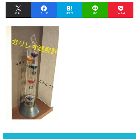
ポスト
シェア
はてブ
送る
Pocket