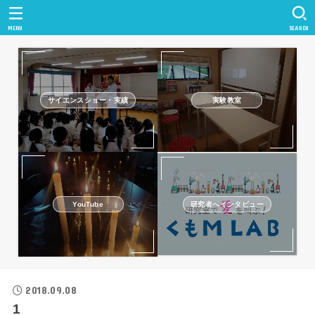
MENU
SEARCH
サイエンスショー・実績
実験教室
研究者へインタビュー
YouTube
2018.09.08
1