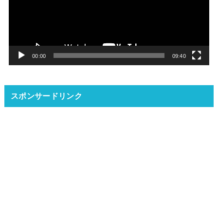
レ
ー
ヤ
ー
00:00
09:40
スポンサードリンク