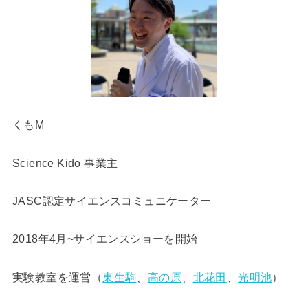
くもM
Science Kido 事業主
JASC認定サイエンスコミュニケーター
2018年4月~サイエンスショーを開始
実験教室を運営（
東生駒
、
高の原
、
北花田
、
光明池
）