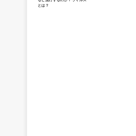
ると流行するのか？ウィルス
とは？