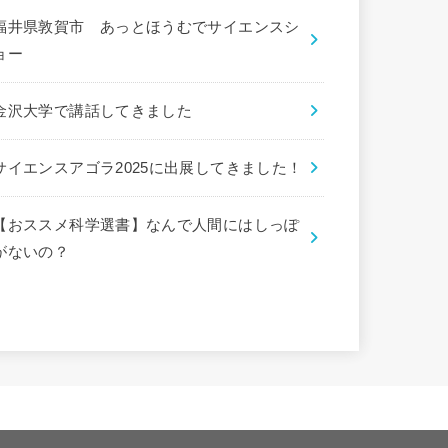
福井県敦賀市 あっとほうむでサイエンスシ
ョー
金沢大学で講話してきました
サイエンスアゴラ2025に出展してきました！
【おススメ科学選書】なんで人間にはしっぽ
がないの？