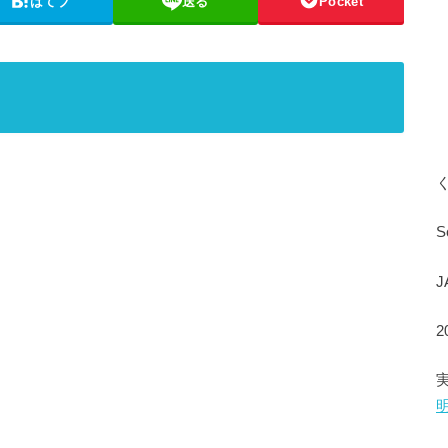
はてブ
送る
Pocket
S