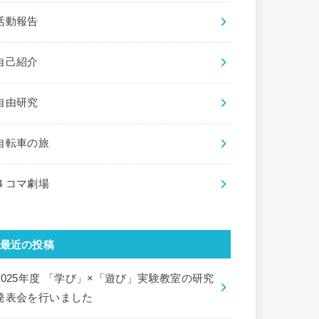
活動報告
自己紹介
自由研究
自転車の旅
４コマ劇場
最近の投稿
2025年度 「学び」×「遊び」実験教室の研究
発表会を行いました