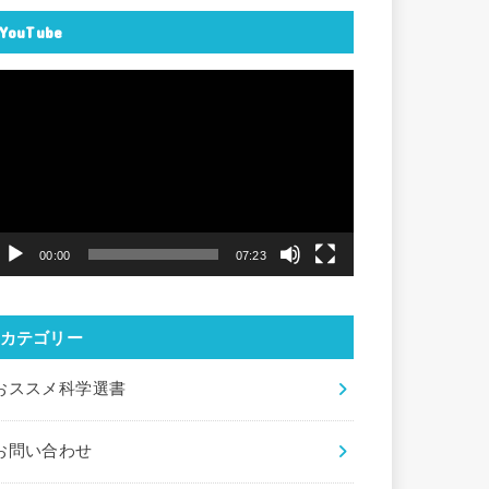
YouTube
動
画
プ
レ
ー
ヤ
00:00
07:23
ー
カテゴリー
おススメ科学選書
お問い合わせ