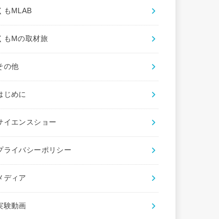
くもMLAB
くもMの取材旅
その他
はじめに
サイエンスショー
プライバシーポリシー
メディア
実験動画