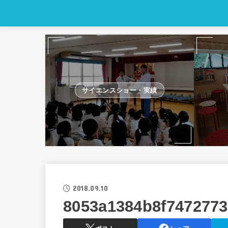
サイエンスショー・実績
2018.09.10
8053a1384b8f747277