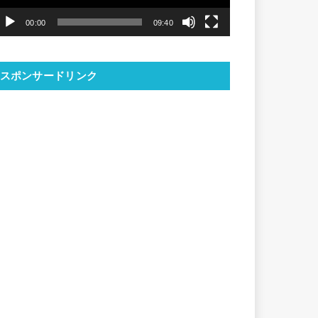
ヤ
00:00
09:40
ー
スポンサードリンク