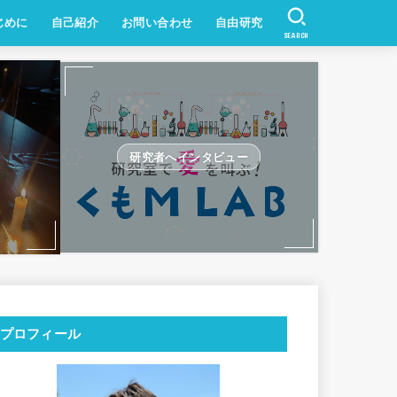
じめに
自己紹介
お問い合わせ
自由研究
SEARCH
研究者へインタビュー
プロフィール