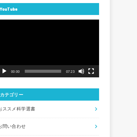
YouTube
動
画
プ
レ
ー
ヤ
00:00
07:23
ー
カテゴリー
おススメ科学選書
お問い合わせ