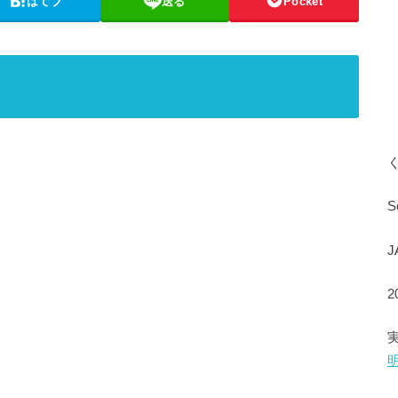
はてブ
送る
Pocket
S