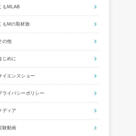
くもMLAB
くもMの取材旅
その他
はじめに
サイエンスショー
プライバシーポリシー
メディア
実験動画