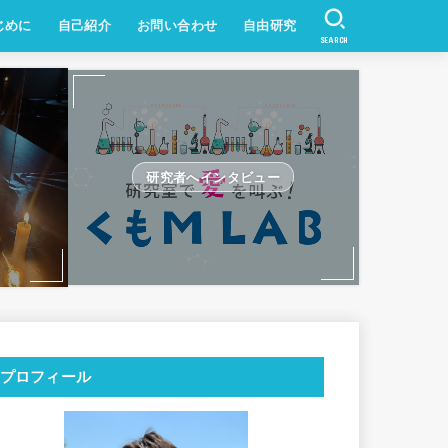
じめに
自己紹介
お問い合わせ
自由研究
SEARCH
研究者へインタビュー
プロフィール