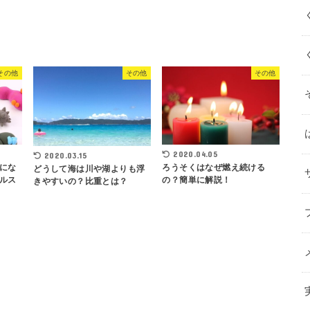
その他
その他
その他
2020.04.05
2020.03.15
にな
ろうそくはなぜ燃え続ける
どうして海は川や湖よりも浮
ルス
の？簡単に解説！
きやすいの？比重とは？