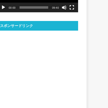
ヤ
00:00
09:40
ー
スポンサードリンク