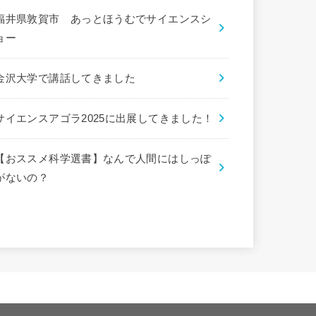
福井県敦賀市 あっとほうむでサイエンスシ
ョー
金沢大学で講話してきました
サイエンスアゴラ2025に出展してきました！
【おススメ科学選書】なんで人間にはしっぽ
がないの？