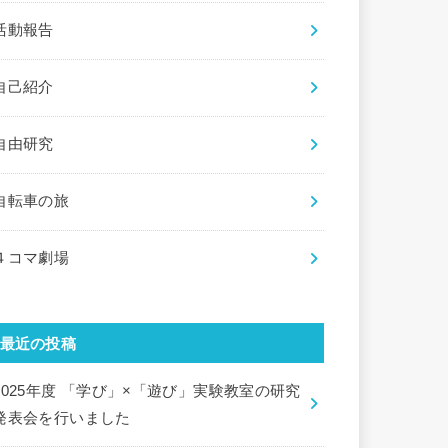
活動報告
自己紹介
自由研究
自転車の旅
４コマ劇場
最近の投稿
2025年度 「学び」×「遊び」実験教室の研究
発表会を行いました