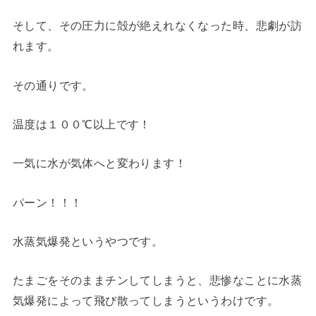
そして、その圧力に殻が絶えれなくなった時、悲劇が訪
れます。
その通りです。
温度は１００℃以上です！
一気に水が気体へと変わります！
パーン！！！
水蒸気爆発というやつです。
たまごをそのままチンしてしまうと、悲惨なことに水蒸
気爆発によって飛び散ってしまうというわけです。