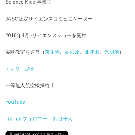
Science Kido 事業主
JASC認定サイエンスコミュニケーター
2018年4月~サイエンスショーを開始
実験教室を運営（
東生駒
、
高の原
、
北花田
、
光明池
）
くもM LAB
一等無人航空機操縦士
YouTube
Tik Tok フォロワー 3万1千人