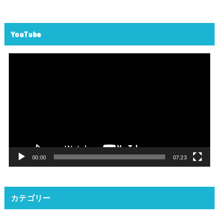
YouTube
動
画
プ
レ
ー
ヤ
ー
00:00
07:23
カテゴリー