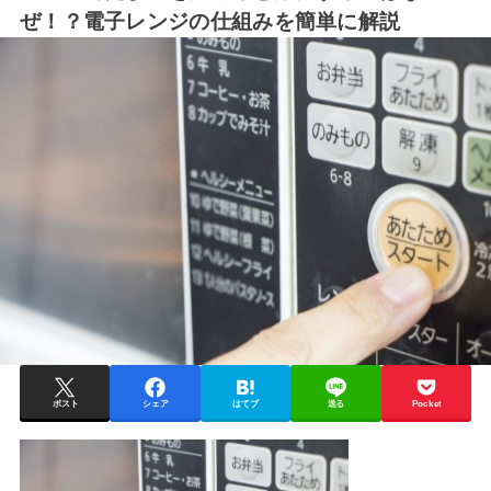
ぜ！？電子レンジの仕組みを簡単に解説
ポスト
シェア
はてブ
送る
Pocket