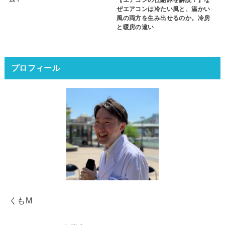
【エアコンの仕組みを解説！】な
ぜエアコンは冷たい風と、温かい
風の両方を生み出せるのか。冷房
と暖房の違い
プロフィール
くもM