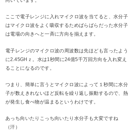
ここで電子レンジに入れマイクロ波を当てると、水分子
はマイクロ波をよく吸収するためばらばらだった水分子
は電場の向きへと一斉に方向を揃えます。
電子レンジのマイクロ波の周波数は先ほども言ったよう
に2.45GHｚ。水は1秒間に24億5千万回方向を入れ変え
ることになるのです。
つまり、簡単に言うとマイクロ波によって１秒間に水分
子が数えきれないほど反転を繰り返し振動するので、熱
が発生し食べ物が温まるというわけです。
あっち向いたりこっち向いたり水分子も大変ですね
（汗）