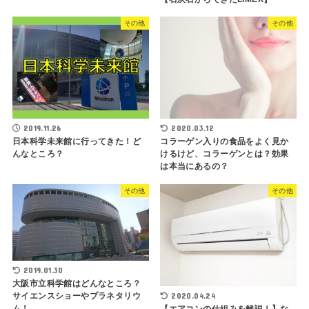
その他
その他
2019.11.26
2020.03.12
日本科学未来館に行ってきた！ど
コラーゲン入りの食品をよく見か
んなところ？
けるけど、コラーゲンとは？効果
は本当にあるの？
その他
その他
2019.01.30
大阪市立科学館はどんなところ？
2020.04.24
サイエンスショーやプラネタリウ
ム！