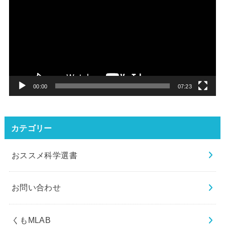
画
プ
レ
ー
ヤ
ー
00:00
07:23
カテゴリー
おススメ科学選書
お問い合わせ
くもMLAB