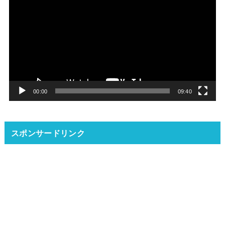
画
プ
レ
ー
ヤ
ー
00:00
09:40
スポンサードリンク