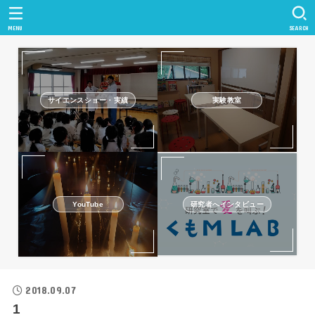
MENU
SEARCH
サイエンスショー・実績
実験教室
研究者へインタビュー
YouTube
2018.09.07
1