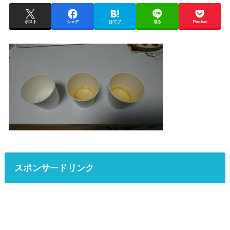
ポスト
シェア
はてブ
送る
Pocket
スポンサードリンク