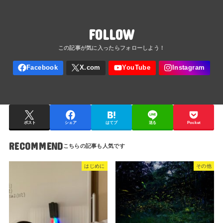
FOLLOW
ポスト
シェア
はてブ
送る
Pocket
RECOMMEND
はじめに
その他