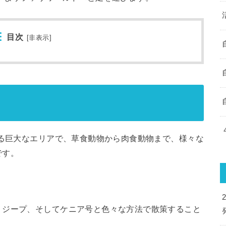
目次
[
非表示
]
ある巨大なエリアで、草食動物から肉食動物まで、様々な
です。
、ジープ、そしてケニア号と色々な方法で散策すること