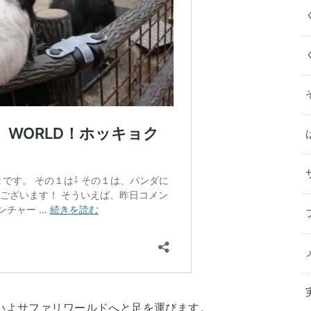
いよサファリワールドへと足を運びます。