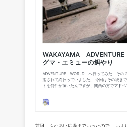
前回、ふれあい広場までいったので、 いよ