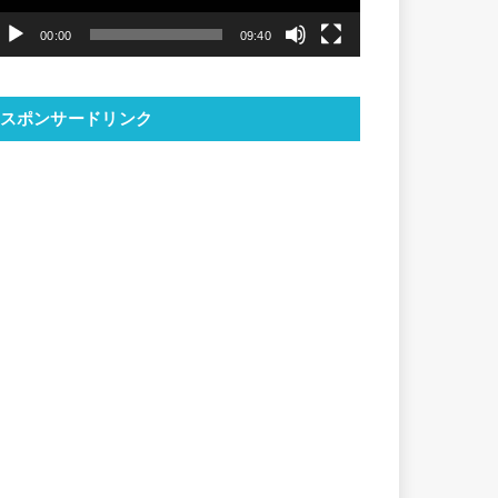
ヤ
00:00
09:40
ー
スポンサードリンク