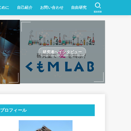
じめに
自己紹介
お問い合わせ
自由研究
SEARCH
研究者へインタビュー
プロフィール