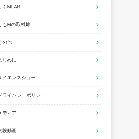
くもMLAB
くもMの取材旅
その他
はじめに
サイエンスショー
プライバシーポリシー
メディア
実験動画