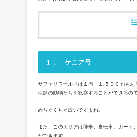
１． ケニア号
サファリワールドは１周 １,５００ mも
種類の動物たちを観察することができるの
めちゃくちゃ広いですよね。
また、このエリアは徒歩、自転車、カート
ができます。