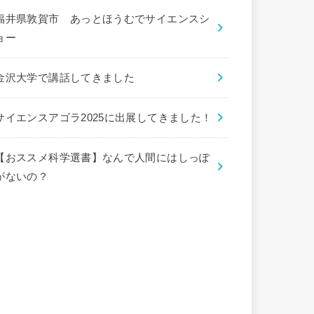
福井県敦賀市 あっとほうむでサイエンスシ
ョー
金沢大学で講話してきました
サイエンスアゴラ2025に出展してきました！
【おススメ科学選書】なんで人間にはしっぽ
がないの？