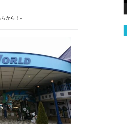
らから！⇩