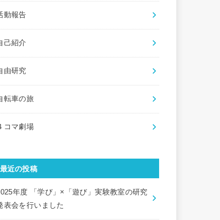
活動報告
自己紹介
自由研究
自転車の旅
４コマ劇場
最近の投稿
2025年度 「学び」×「遊び」実験教室の研究
発表会を行いました