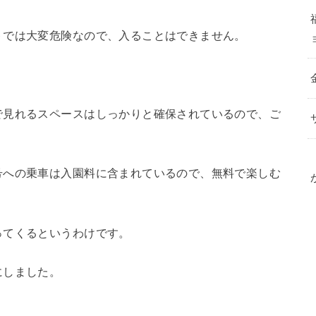
トでは大変危険なので、入ることはできません。
で見れるスペースはしっかりと確保されているので、ご
号への乗車は入園料に含まれているので、無料で楽しむ
ってくるというわけです。
にしました。