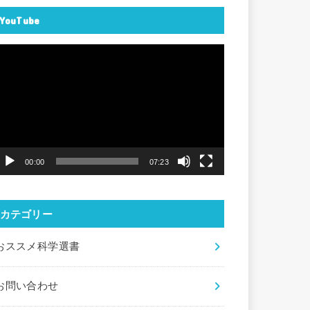
YouTube
動
画
プ
レ
ー
ヤ
00:00
07:23
ー
カテゴリー
おススメ科学選書
お問い合わせ