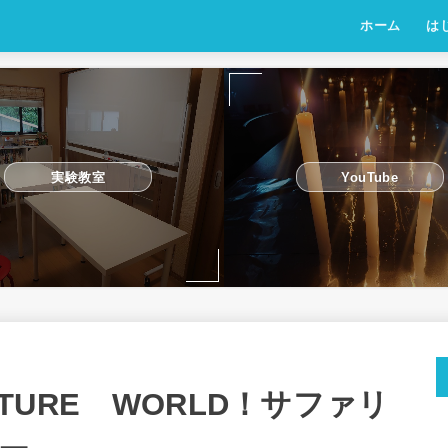
ホーム
は
実験教室
YouTube
NTURE WORLD！サファリ