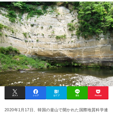
ポスト
シェア
はてブ
送る
Pocket
2020年1月17日、韓国の釜山で開かれた国際地質科学連