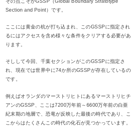
その点こそがGSSP（Global Boundary Stratotype
Section and Point）です。
ここには黄金の杭が打ち込まれ、このGSSPに指定され
るにはアクセスを含め様々な条件をクリアする必要があ
ります。
そしして今回、千葉セクションがこのGSSPに指定さ
れ、現在では世界中に74か所のGSSPが存在しているの
です。
例えばオランダのマーストリヒトにあるマーストリヒチ
アンのGSSP、ここは7200万年前～6600万年前の白亜
紀末期の地層で、恐竜が反映した最後の時代であり、こ
こからはたくさんこの時代の化石が見つかっています。