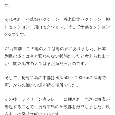
す。
それぞれ、小草畑セクション、養老田淵セクション、柳
川セクション、浦白セクション、そして千葉セクション
の5つです。
77万年前、この地の大半は海の底にありました。日本
列島の多くは今と変わらない状態だったと考えられます
が、関東地方の大半はまだ海だったのです。
そして、房総半島の中部は水深500～1000 mの深海で、
河川からの細かい泥が積る場所でした。
その後、フィリピン海プレートに押され、急速に海底が
隆起することで、房総半島の丘陵部を形成しました。現
在もこの隆起は続いています。