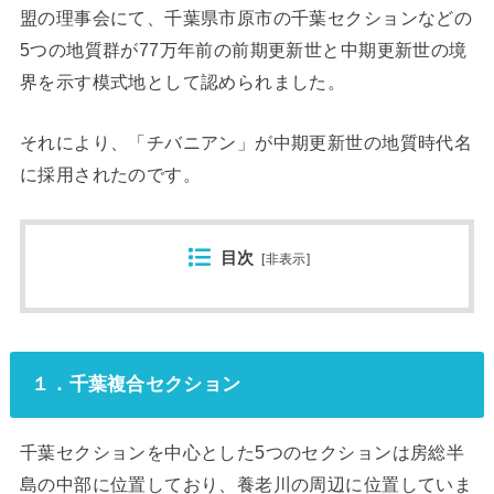
盟の理事会にて、千葉県市原市の千葉セクションなどの
5つの地質群が77万年前の前期更新世と中期更新世の境
界を示す模式地として認められました。
それにより、「チバニアン」が中期更新世の地質時代名
に採用されたのです。
目次
[
非表示
]
１．千葉複合セクション
千葉セクションを中心とした5つのセクションは房総半
島の中部に位置しており、養老川の周辺に位置していま