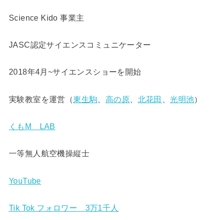
Science Kido 事業主
JASC認定サイエンスコミュニケーター
2018年4月~サイエンスショーを開始
実験教室を運営（
東生駒
、
高の原
、
北花田
、
光明池
）
くもM LAB
一等無人航空機操縦士
YouTube
Tik Tok フォロワー 3万1千人