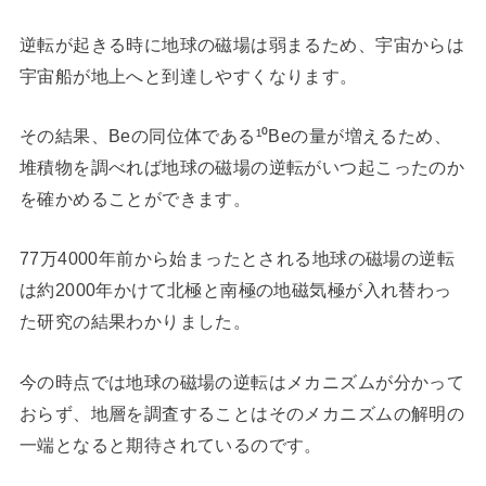
逆転が起きる時に地球の磁場は弱まるため、宇宙からは
宇宙船が地上へと到達しやすくなります。
その結果、Beの同位体である¹⁰Beの量が増えるため、
堆積物を調べれば地球の磁場の逆転がいつ起こったのか
を確かめることができます。
77万4000年前から始まったとされる地球の磁場の逆転
は約2000年かけて北極と南極の地磁気極が入れ替わっ
た研究の結果わかりました。
今の時点では地球の磁場の逆転はメカニズムが分かって
おらず、地層を調査することはそのメカニズムの解明の
一端となると期待されているのです。