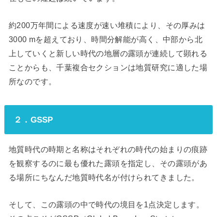
約200万年間による速度が速い堆積により、その厚みは
3000 mを超えており、時間分解能が高く、中部から北
上していくと新しい時代の地層の露頭が連続して顕れる
ことからも、千葉複合セクションは地質研究に適した場
所なのです。
２．GSSP
地質時代の時期と名称はそれぞれの時代の始まりの痕跡
を観察するのに最も優れた露頭を指定し、その露頭があ
る場所にちなんだ地質時代名が付けられてきました。
そして、この露頭の中で時代の境目を1点決定します。