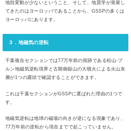
地殻変動が少ないということ、そして、地質学が発展し
てきたのはヨーロッパであることから、GSSPの多くは
ヨーロッパにあります。
３．地磁気の逆転
千葉複合セクションでは77万年前の痕跡である松山-ブ
ルン地磁気逆転境界と古期御嶽山の大噴火による火山灰
層が1つの露頭で確認することができます。
これは千葉セクションがGSSPに選ばれた理由の1つで
す。
地磁気逆転は地球の磁場の向きが逆になる現象であり、
77万年前の逆転から現在までで起こっていません。