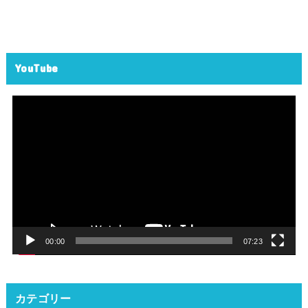
YouTube
動
画
プ
レ
ー
ヤ
ー
00:00
07:23
カテゴリー