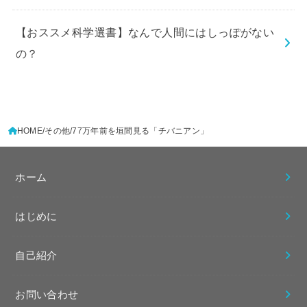
【おススメ科学選書】なんで人間にはしっぽがない
の？
HOME
その他
77万年前を垣間見る「チバニアン」
ホーム
はじめに
自己紹介
お問い合わせ