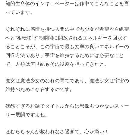
知的生命体のインキュベーターは作中でこんなことを言
っています。
それぞれに感情を持つ人間の中でも少女が希望から絶望
へと”相転移”する瞬間に開放されるエネルギーを回収す
ることこそが、この宇宙で最も効率の良いエネルギーの
回収方法であり、宇宙を維持するためには必要なこと
で、人類は何世紀もその役割を担ってきたと。
魔女は魔法少女のなれの果てであり、魔法少女は宇宙の
維持のために存在するのです。
残酷すぎるお話でタイトルからは想像もつかないストー
リー展開ですよね。
ほむらちゃんが救われなさ過ぎて、心が痛い！