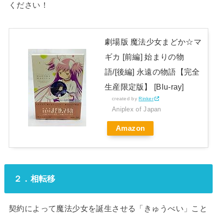
ください！
劇場版 魔法少女まどか☆マ
ギカ [前編] 始まりの物
語/[後編] 永遠の物語【完全
生産限定版】 [Blu-ray]
created by
Rinker
Aniplex of Japan
Amazon
２．相転移
契約によって魔法少女を誕生させる「きゅうべい」こと