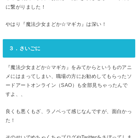
に繋がりました！
やはり『魔法少女まどか☆マギカ』は深い！
３．さいごに
『魔法少女まどか☆マギカ』をみてからというものアニ
メにはまってしまい、職場の方にお勧めしてもらったソ
ードアートオンライン（SAO）も全部見ちゃったんで
すよ、、
良くも悪くもざ、ラノベって感じなんですが、面白かっ
た！
そのせいでめちゃくちゃブログやTwitterをさぼってしま