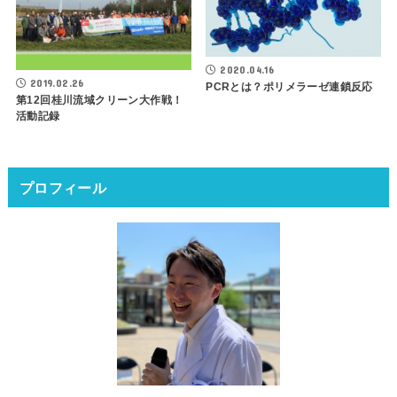
2020.04.16
2019.02.26
PCRとは？ポリメラーゼ連鎖反応
第12回桂川流域クリーン大作戦！
活動記録
プロフィール