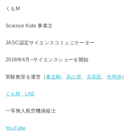
くもM
Science Kido 事業主
JASC認定サイエンスコミュニケーター
2018年4月~サイエンスショーを開始
実験教室を運営（
東生駒
、
高の原
、
北花田
、
光明池
）
くもM LAB
一等無人航空機操縦士
YouTube