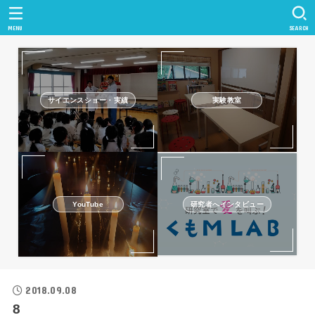
MENU
SEARCH
サイエンスショー・実績
実験教室
研究者へインタビュー
YouTube
2018.09.08
8