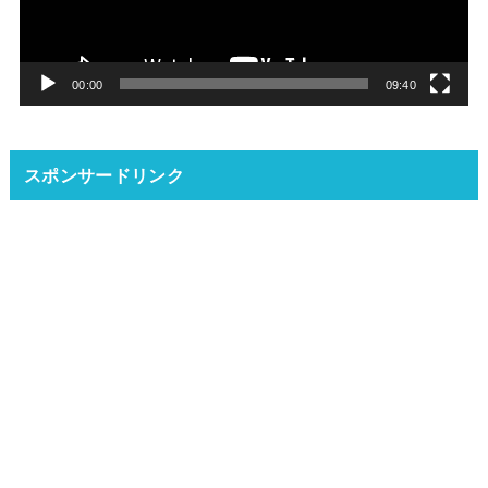
ー
ヤ
ー
00:00
09:40
スポンサードリンク