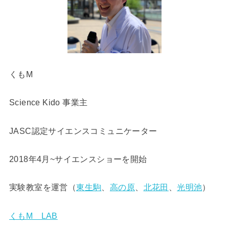
くもM
Science Kido 事業主
JASC認定サイエンスコミュニケーター
2018年4月~サイエンスショーを開始
実験教室を運営（
東生駒
、
高の原
、
北花田
、
光明池
）
くもM LAB