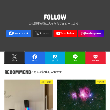
FOLLOW
ポスト
シェア
はてブ
送る
Pocket
RECOMMEND
はじめに
その他