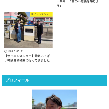
ー祭り 『音の不思議を感じよ
う』
サイエンスショー
2020.03.01
【サイエンスショー】元気いっぱ
い神陵台幼稚園に行ってきました
プロフィール