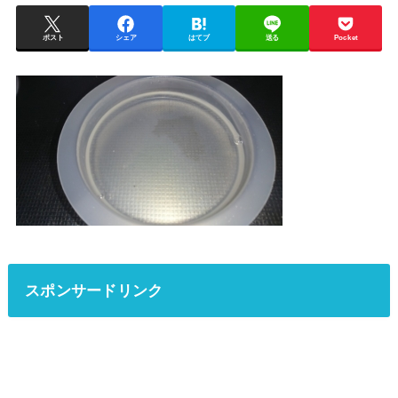
ポスト
シェア
はてブ
送る
Pocket
スポンサードリンク