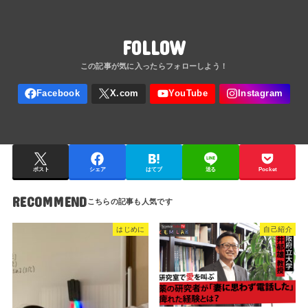
FOLLOW
ポスト
シェア
はてブ
送る
Pocket
RECOMMEND
はじめに
自己紹介