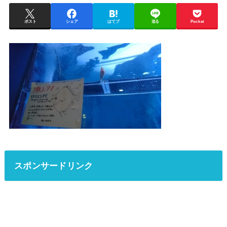
ポスト
シェア
はてブ
送る
Pocket
スポンサードリンク