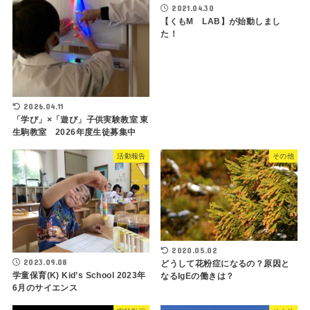
2021.04.30
【くもM LAB】が始動しまし
た！
2026.04.11
「学び」×「遊び」子供実験教室 東
生駒教室 2026年度生徒募集中
活動報告
その他
2020.05.02
2023.09.08
どうして花粉症になるの？原因と
学童保育(K) Kid’s School 2023年
なるIgEの働きは？
6月のサイエンス