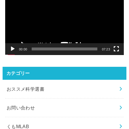
画
プ
レ
ー
ヤ
ー
00:00
07:23
カテゴリー
おススメ科学選書
お問い合わせ
くもMLAB