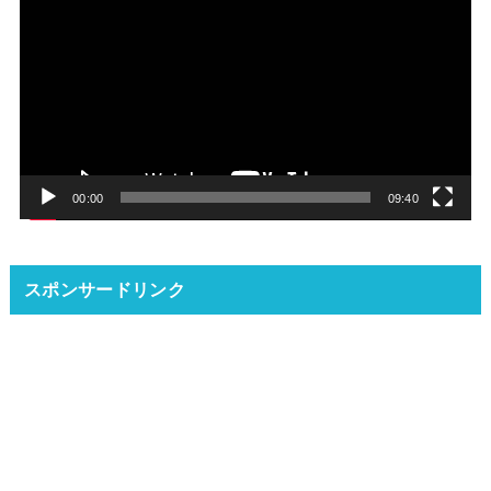
画
プ
レ
ー
ヤ
ー
00:00
09:40
スポンサードリンク