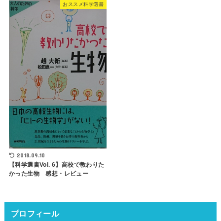
おススメ科学選書
2018.09.10
【科学選書Vol. 6】高校で教わりた
かった生物 感想・レビュー
プロフィール