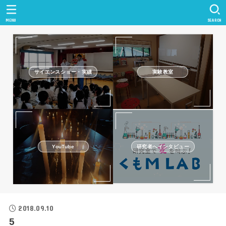
MENU
SEARCH
サイエンスショー・実績
実験教室
研究者へインタビュー
YouTube
2018.09.10
5