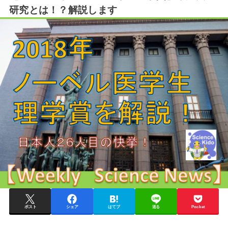
研究とは！？解説します
ポスト
シェア
はてブ
送る
Pocket