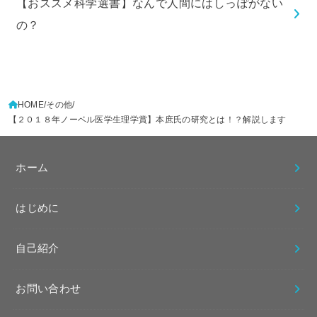
【おススメ科学選書】なんで人間にはしっぽがない
の？
HOME
その他
【２０１８年ノーベル医学生理学賞】本庶氏の研究とは！？解説します
ホーム
はじめに
自己紹介
お問い合わせ