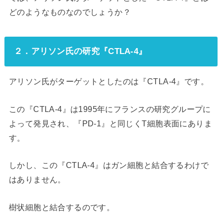
どのようなものなのでしょうか？
２．アリソン氏の研究『CTLA-4』
アリソン氏がターゲットとしたのは『CTLA-4』です。
この『CTLA-4』は1995年にフランスの研究グループに
よって発見され、『PD-1』と同じくT細胞表面にありま
す。
しかし、この『CTLA-4』はガン細胞と結合するわけで
はありません。
樹状細胞と結合するのです。