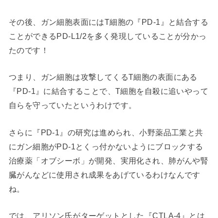
その後、ガン細胞表面にはT細胞の『PD-1』と結合する
ことができるPD-L1/2を多く発現していることが分かっ
たのです！
つまり、ガン細胞は攻撃してくるT細胞の表面にある
『PD-1』に結合することで、T細胞を自殺に追いやって
自らを守っていたというわけです。
さらに『PD-1』の研究は進められ、小野薬品工業と共
にガン細胞がPD-1とくっ付かないようにブロックする
治療薬「オブシーボ」が開発、実用化され、肺がんや腎
臓がんなどに使用され成果をあげているわけなんです
ね。
では、アリソン氏がターゲットとした『CTLA-4』とは