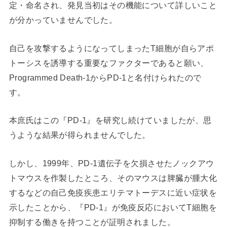
定・命名され、発見当初はその機能について詳しいこと
が分かっていませんでした。
自己を攻撃するようになってしまったT細胞が自らアポ
トーシスを誘導する重要なファクターであると願い、
Programmed Death-1からPD-1と名付けられたので
す。
本庶氏はこの『PD-1』を研究し続けていましたが、思
うような結果が得られませんでした。
しかし、1999年、PD-1遺伝子を欠損させたノックアウ
トマウスを作製したところ、そのマウスは脾臓が腫大化
するなどの自己免疫疾患エリテマトーデスに近い症状を
示したことから、『PD-1』が免疫反応においてT細胞を
抑制する働きを持つことが証明されました。