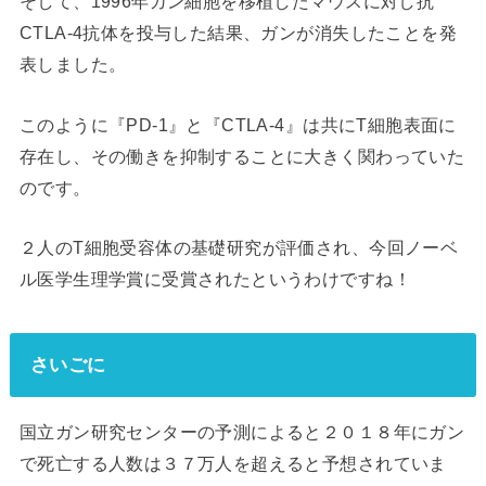
そして、1996年ガン細胞を移植したマウスに対し抗
CTLA-4抗体を投与した結果、ガンが消失したことを発
表しました。
このように『PD-1』と『CTLA-4』は共にT細胞表面に
存在し、その働きを抑制することに大きく関わっていた
のです。
２人のT細胞受容体の基礎研究が評価され、今回ノーベ
ル医学生理学賞に受賞されたというわけですね！
さいごに
国立ガン研究センターの予測によると２０１８年にガン
で死亡する人数は３７万人を超えると予想されていま