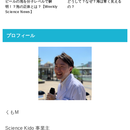
ビールの泡を分子レベルで解
どうして？なぜ？海は青く見える
明！？泡の正体とは？【Weekly
の？
Science News】
プロフィール
くもM
Science Kido 事業主