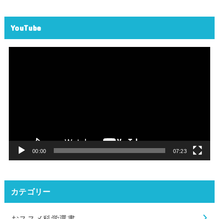
YouTube
動
画
プ
レ
ー
ヤ
ー
00:00
07:23
カテゴリー
おススメ科学選書