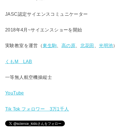
JASC認定サイエンスコミュニケーター
2018年4月~サイエンスショーを開始
実験教室を運営（
東生駒
、
高の原
、
北花田
、
光明池
）
くもM LAB
一等無人航空機操縦士
YouTube
Tik Tok フォロワー 3万1千人