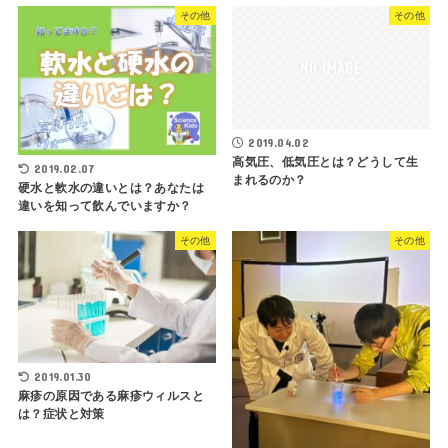
その他
その他
2019.04.02
高気圧、低気圧とは？どうして生
2019.02.07
まれるのか？
硬水と軟水の違いとは？あなたは
違いを知って飲んでいますか？
その他
その他
2019.01.30
麻疹の原因である麻疹ウィルスと
は？症状と対策