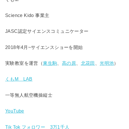
Science Kido 事業主
JASC認定サイエンスコミュニケーター
2018年4月~サイエンスショーを開始
実験教室を運営（
東生駒
、
高の原
、
北花田
、
光明池
）
くもM LAB
一等無人航空機操縦士
YouTube
Tik Tok フォロワー 3万1千人