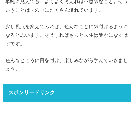
単純に見えても、よくよく考えれば不思議なこと。そう
いうことは世の中にたくさん溢れています。
少し視点を変えてみれば、色んなことに気付けるように
なると思います。そうすればもっと人生は豊かになくは
ずです。
色んなところに目を付け、楽しみながら学んでいきまし
ょう。
スポンサードリンク