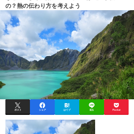
の？熱の伝わり方を考えよう
ポスト
シェア
はてブ
送る
Pocket