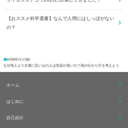
【おススメ科学選書】なんで人間にはしっぽがない
の？
HOME
その他
なぜ地上より太陽に近い山の上は気温が低いの？熱の伝わり方を考えよう
ホーム
はじめに
自己紹介