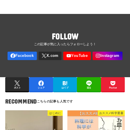
FOLLOW
ポスト
シェア
はてブ
送る
Pocket
RECOMMEND
はじめに
おススメ科学選書