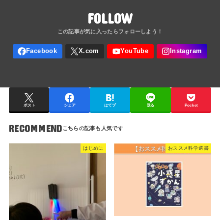
FOLLOW
ポスト
シェア
はてブ
送る
Pocket
RECOMMEND
はじめに
おススメ科学選書