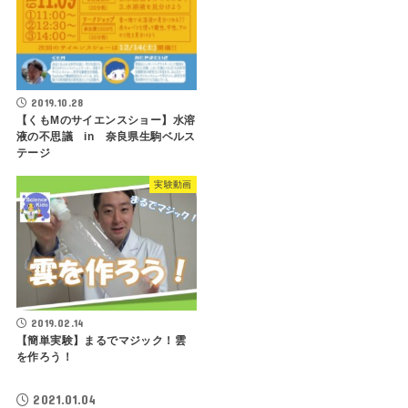
2019.10.28
【くもMのサイエンスショー】水溶
液の不思議 in 奈良県生駒ベルス
テージ
実験動画
2019.02.14
【簡単実験】まるでマジック！雲
を作ろう！
2021.01.04