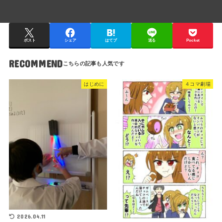
ポスト
シェア
はてブ
送る
Pocket
RECOMMEND
はじめに
４コマ劇場
2026.04.11