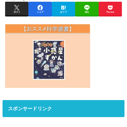
ポスト
シェア
はてブ
送る
Pocket
スポンサードリンク