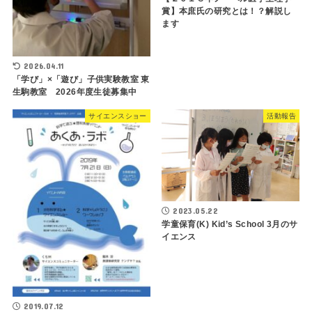
賞】本庶氏の研究とは！？解説し
ます
2026.04.11
「学び」×「遊び」子供実験教室 東
生駒教室 2026年度生徒募集中
サイエンスショー
活動報告
2023.05.22
学童保育(K) Kid’s School 3月のサ
イエンス
2019.07.12