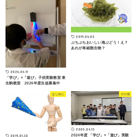
2019.06.05
ぷちぷちおいしい海ぶどう！え？
あれが単細胞生物？
2026.04.11
「学び」×「遊び」子供実験教室 東
生駒教室 2026年度生徒募集中
はじめに
その他
2025.04.13
2024年度 「学び」×「遊び」実験
2019.01.30