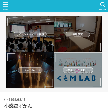
MENU
SEARCH
サイエンスショー・実績
実験教室
研究者へインタビュー
YouTube
2021.02.12
小惑星ずかん