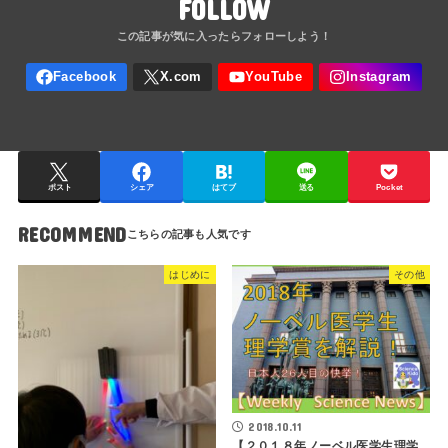
FOLLOW
ポスト
シェア
はてブ
送る
Pocket
RECOMMEND
はじめに
その他
2018.10.11
【２０１８年ノーベル医学生理学